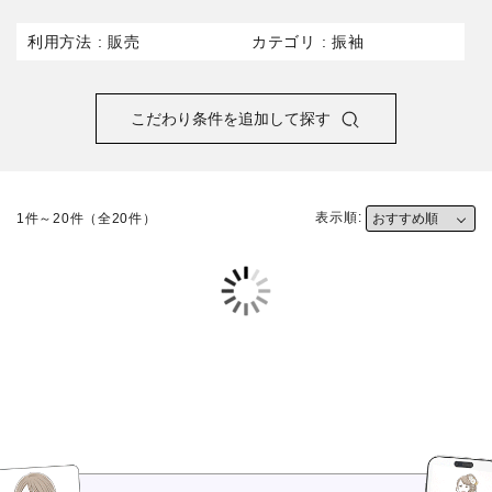
オンラインストア窓口専用
利用方法
販売
カテゴリ
振袖
平日：10:00～17:00
こだわり条件を追加して探す
京都きもの友禅公式サイト
楽天市場オンラインストア
表示順:
1件～20件（全20件）
Yahoo!ショッピング店