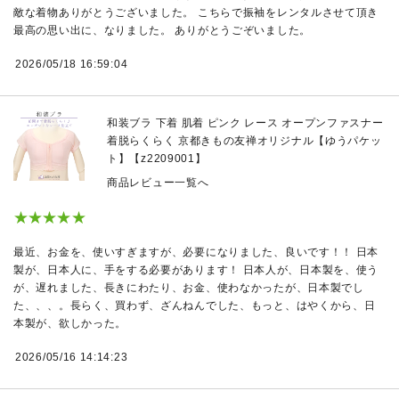
敵な着物ありがとうございました。 こちらで振袖をレンタルさせて頂き
最高の思い出に、なりました。 ありがとうごぞいました。
2026/05/18 16:59:04
和装ブラ 下着 肌着 ピンク レース オープンファスナー
着脱らくらく 京都きもの友禅オリジナル【ゆうパケッ
ト】【z2209001】
商品レビュー一覧へ
★★★★★
最近、お金を、使いすぎますが、必要になりました、良いです！！ 日本
製が、日本人に、手をする必要があります！ 日本人が、日本製を、使う
が、遅れました、長きにわたり、お金、使わなかったが、日本製でし
た、、、。長らく、買わず、ざんねんでした、もっと、はやくから、日
本製が、欲しかった。
2026/05/16 14:14:23