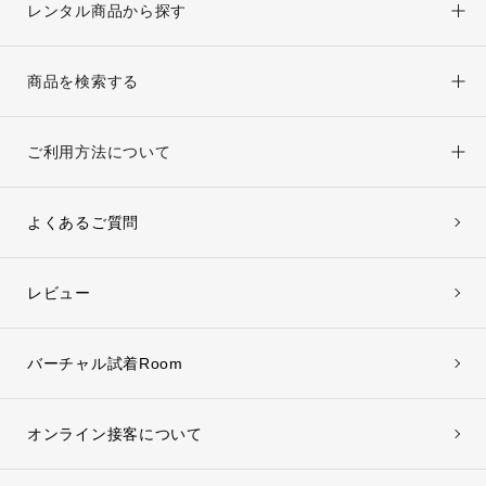
レンタル商品から探す
商品を検索する
ご利用方法について
よくあるご質問
レビュー
バーチャル試着Room
オンライン接客について