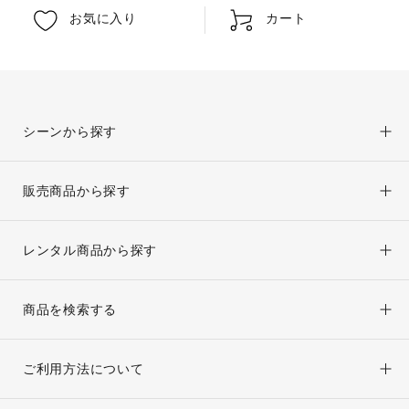
オンラインストア窓口専用
お気に入り
カート
平日：10:00～17:00
京都きもの友禅公式サイト
シーンから探す
楽天市場オンラインストア
販売商品から探す
Yahoo!ショッピング店
レンタル商品から探す
商品を検索する
ご利用方法について