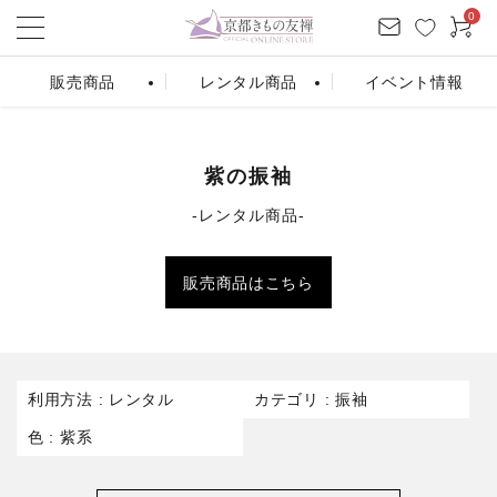
0
販売商品
レンタル商品
イベント情報
ログイン
お気に入り
会員登録
カート
紫の振袖
‐レンタル商品‐
振袖販売
振袖レンタル
条件から探す
販売商品はこちら
シーンから探す
カテゴリーから探す
利用方法
レンタル
カテゴリ
振袖
色
紫系
商品を検索する