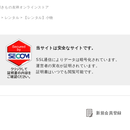
都きもの友禅オンラインストア
P
>
レンタル
> 【レンタル】小物
当サイトは安全なサイトです。
SSL通信によりデータは暗号化されています。
運営者の実在が証明されています。
証明書はいつでも閲覧可能です。
新規会員登録