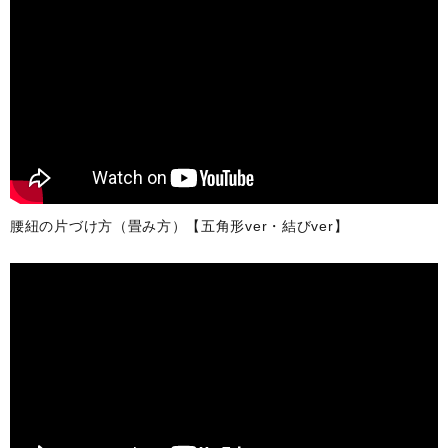
腰紐の片づけ方（畳み方）【五角形ver・結びver】