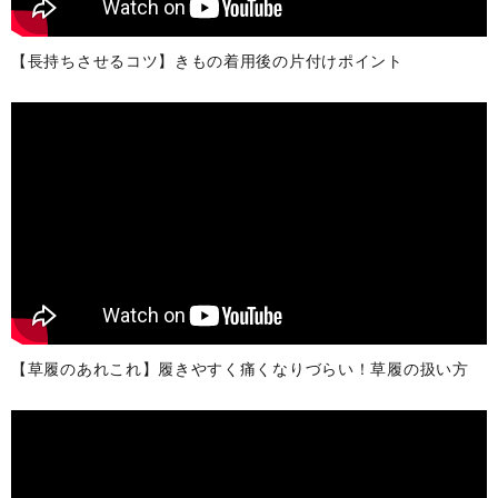
【長持ちさせるコツ】きもの着用後の片付けポイント
【草履のあれこれ】履きやすく痛くなりづらい！草履の扱い方