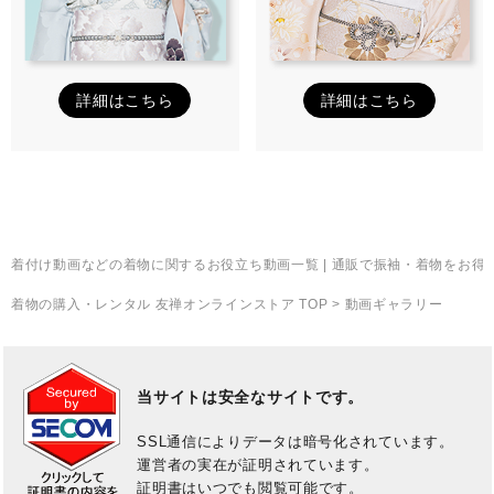
詳細はこちら
詳細はこちら
着付け動画などの着物に関するお役立ち動画一覧
| 通販で振袖・着物をお
着物の購入・レンタル 友禅オンラインストア TOP
> 動画ギャラリー
当サイトは安全なサイトです。
SSL通信によりデータは暗号化されています。
運営者の実在が証明されています。
証明書はいつでも閲覧可能です。