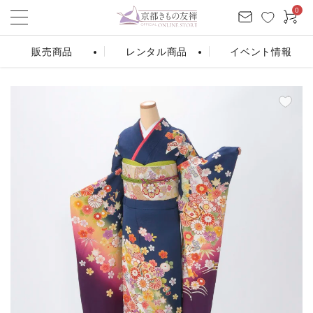
0
販売商品
レンタル商品
イベント情報
ログイン
お気に入り
会員登録
カート
振袖販売
振袖レンタル
条件から探す
シーンから探す
カテゴリーから探す
商品を検索する