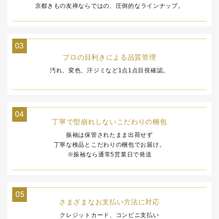
京都きもの友禅ならではの、
圧倒的なラインナップ。
プロの目利きによる
品質管理
汚れ、変色、汗ジミなど
1点1点目視確認。
丁寧で型崩れしないこだわりの梱包
振袖は保管されたまま出荷せず
丁寧な検品とこだわりの梱包でお届け。
※振袖なら通常5営業日で発送
さまざまなお支払い方法に対応
クレジットカード、コンビニ支払い