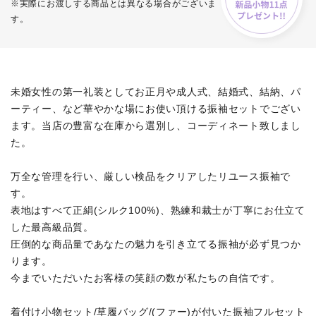
※実際にお渡しする商品とは異なる場合がございま
す。
未婚女性の第一礼装としてお正月や成人式、結婚式、結納、パ
ーティー、など華やかな場にお使い頂ける振袖セットでござい
ます。当店の豊富な在庫から選別し、コーディネート致しまし
た。
万全な管理を行い、厳しい検品をクリアしたリユース振袖で
す。
表地はすべて正絹(シルク100%)、熟練和裁士が丁寧にお仕立て
した最高級品質。
圧倒的な商品量であなたの魅力を引き立てる振袖が必ず見つか
ります。
今までいただいたお客様の笑顔の数が私たちの自信です。
着付け小物セット/草履バッグ/(ファー)が付いた振袖フルセット