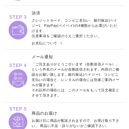
決済
STEP 3
クレジットカード、コンビニ支払い、銀行振込(ペイ
ジー)、PayPay(ペイペイ)の4種類からお選びいただ
けます。
注意事項をご確認のうえご選択ください。
お支払について
メール通知
「ご注文ありがとうございます（自動送信メール）」
STEP 4
という件名のメールが自動送信されます。内容のご確
認をお願い致します。銀行振込(ペイジー)、コンビニ
支払いの場合と、レンタルの場合には別途ご案内メー
ルが届きます。
それ以外の場合には、このメールをもって注文確定と
させて頂きます。
STEP 5
商品のお届け
お届け日に商品が配送されますので、お受け取り下さ
い。 商品に不足・誤りがないかご確認下さい。