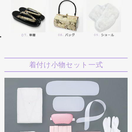
着付け小物セット一式