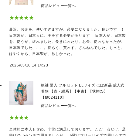
商品レビュー一覧へ
★★★★★
最近、お金を、使いすぎますが、必要になりました、良いです！！
日本製が、日本人に、手をする必要があります！ 日本人が、日本製
を、使うが、遅れました、長きにわたり、お金、使わなかったが、
日本製でした、、、。長らく、買わず、ざんねんでした、もっと、
はやくから、日本製が、欲しかった。
2026/05/16 14:14:23
振袖 購入 フルセット LLサイズ ほぼ新品 成人式
着物 【青・紺系】【中古】【状態:S】
【f8024110】
商品レビュー一覧へ
★★★★
全体的に本人も含め、非常に満足しております。 ただ一点だけ、足
袋は25.5センチで届きましたが、 下駄はフリーサイズで届いたので