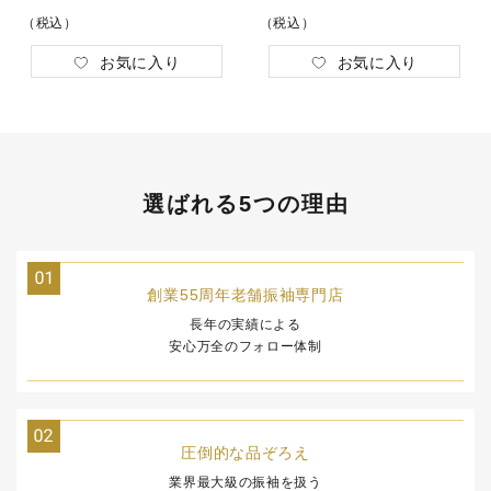
（税込）
（税込）
お気に入り
お気に入り
選ばれる5つの理由
創業55周年
老舗振袖専門店
長年の実績による
安心万全のフォロー体制
圧倒的な品ぞろえ
業界最大級の振袖を扱う