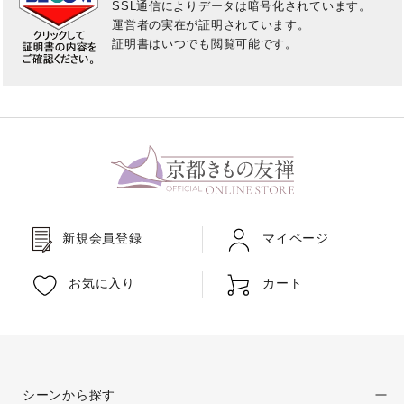
SSL通信によりデータは暗号化されています。
ご利用方法について
運営者の実在が証明されています。
証明書はいつでも閲覧可能です。
バーチャル試着Room
オンライン接客について
法人専用オンラインストア
レビュー
よくあるご質問
新規会員登録
マイページ
お気に入り
カート
お問い合わせ
シーンから探す
03-6849-0596