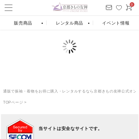
0
販売商品
レンタル商品
イベント情報
ログイン
お気に入り
会員登録
カート
振袖販売
振袖レンタル
条件から探す
通販で振袖・着物をお得に購入・レンタルするなら京都きもの友禅公式オン
シーンから探す
TOPページ
>
カテゴリーから探す
商品を検索する
当サイトは安全なサイトです。