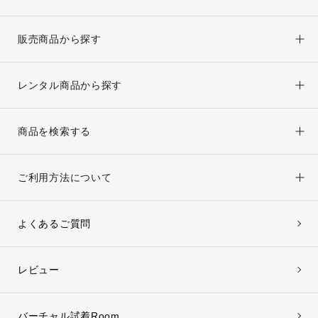
オンラインストア窓口専用
販売商品から探す
平日：10:00～17:00
京都きもの友禅公式サイト
レンタル商品から探す
楽天市場オンラインストア
商品を検索する
Yahoo!ショッピング店
ご利用方法について
よくあるご質問
レビュー
バーチャル試着Room