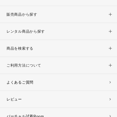
オンラインストア窓口専用
販売商品から探す
平日：10:00～17:00
京都きもの友禅公式サイト
レンタル商品から探す
楽天市場オンラインストア
商品を検索する
Yahoo!ショッピング店
ご利用方法について
よくあるご質問
レビュー
バーチャル試着Room