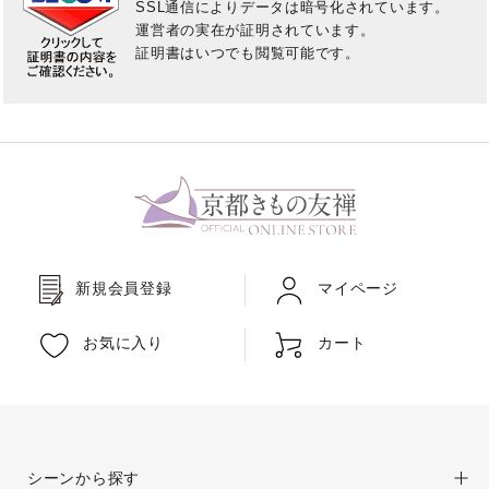
SSL通信によりデータは暗号化されています。
ご利用方法について
運営者の実在が証明されています。
証明書はいつでも閲覧可能です。
バーチャル試着Room
オンライン接客について
法人専用オンラインストア
レビュー
よくあるご質問
新規会員登録
マイページ
お気に入り
カート
お問い合わせ
シーンから探す
03-6849-0596