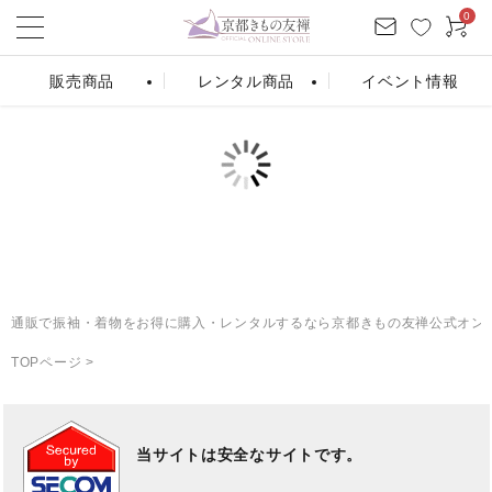
0
販売商品
レンタル商品
イベント情報
ログイン
お気に入り
会員登録
カート
振袖販売
振袖レンタル
条件から探す
通販で振袖・着物をお得に購入・レンタルするなら京都きもの友禅公式オン
シーンから探す
TOPページ
>
カテゴリーから探す
商品を検索する
当サイトは安全なサイトです。