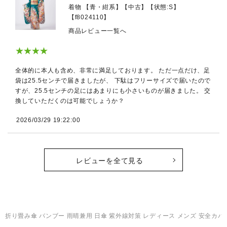
着物 【青・紺系】【中古】【状態:S】
【f8024110】
商品レビュー一覧へ
★★★★
全体的に本人も含め、非常に満足しております。 ただ一点だけ、足
袋は25.5センチで届きましたが、 下駄はフリーサイズで届いたので
すが、25.5センチの足にはあまりにも小さいものが届きました。 交
換していただくのは可能でしょうか？
2026/03/29 19:22:00
レビューを全て見る
折り畳み傘 バンブー 雨晴兼用 日傘 紫外線対策 レディース メンズ 安全カバー