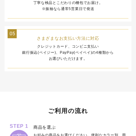
丁寧な検品とこだわりの梱包でお届け。
※振袖なら通常5営業日で発送
さまざまなお支払い方法に対応
クレジットカード、コンビニ支払い
銀行振込(ペイジー)、PayPay(ペイペイ)の4種類から
お選びいただけます。
ご利用の流れ
STEP 1
商品を選ぶ
お好みの商品をお選びください。便利なカラー別、用