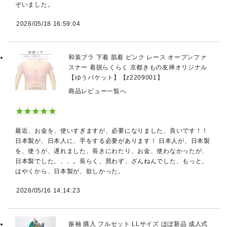
ぞいました。
2026/05/18 16:59:04
和装ブラ 下着 肌着 ピンク レース オープンファ
スナー 着脱らくらく 京都きもの友禅オリジナル
【ゆうパケット】【z2209001】
商品レビュー一覧へ
★★★★★
最近、お金を、使いすぎますが、必要になりました、良いです！！
日本製が、日本人に、手をする必要があります！ 日本人が、日本製
を、使うが、遅れました、長きにわたり、お金、使わなかったが、
日本製でした、、、。長らく、買わず、ざんねんでした、もっと、
はやくから、日本製が、欲しかった。
2026/05/16 14:14:23
振袖 購入 フルセット LLサイズ ほぼ新品 成人式