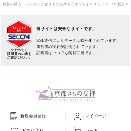
振袖の購入・レンタル 京都きもの友禅公式オンラインストア TOP
>
販売
>
当サイトは安全なサイトです。
SSL通信によりデータは暗号化されています。
運営者の実在が証明されています。
証明書はいつでも閲覧可能です。
新規会員登録
マイページ
お気に入り
カート