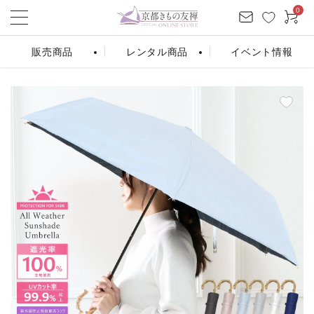
0
販売商品
レンタル商品
イベント情報
ログイン
お気に入り
会員登録
カート
振袖販売
振袖レンタル
条件から探す
シーンから探す
カテゴリーから探す
商品を検索する