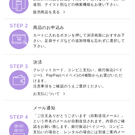
途別、テイスト別などの検索機能もお使い下さい。
販売商品を見る
STEP 2
商品のお申込み
カートに入れるボタンを押して決済画面におすすみ下
さい。足袋サイズなどの追加情報も忘れずに選択して
下さい。
決済
STEP 3
クレジットカード、コンビニ支払い、銀行振込(ペイ
ジー)、PayPay(ペイペイ)の4種類からお選びいただ
けます。
注意事項をご確認のうえご選択ください。
お支払について
メール通知
「ご注文ありがとうございます（自動送信メール）」
STEP 4
という件名のメールが自動送信されます。内容のご確
認をお願い致します。銀行振込(ペイジー)、コンビニ
支払いの場合と、レンタルの場合には別途ご案内メー