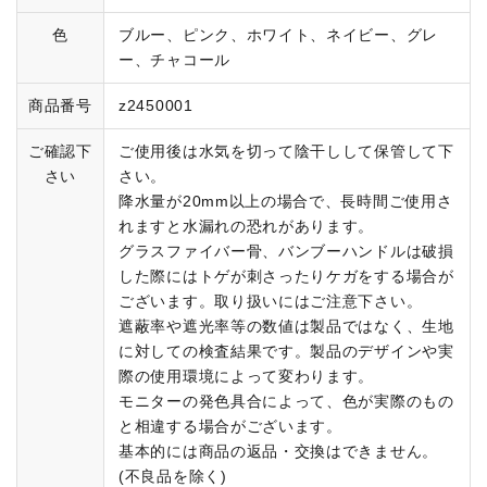
色
ブルー、ピンク、ホワイト、ネイビー、グレ
ー、チャコール
商品番号
z2450001
ご確認下
ご使用後は水気を切って陰干しして保管して下
さい
さい。
降水量が20mm以上の場合で、長時間ご使用さ
れますと水漏れの恐れがあります。
グラスファイバー骨、バンブーハンドルは破損
した際にはトゲが刺さったりケガをする場合が
ございます。取り扱いにはご注意下さい。
遮蔽率や遮光率等の数値は製品ではなく、生地
に対しての検査結果です。製品のデザインや実
際の使用環境によって変わります。
モニターの発色具合によって、色が実際のもの
と相違する場合がございます。
基本的には商品の返品・交換はできません。
(不良品を除く)